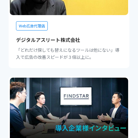
Web広告代理店
デジタルアスリート株式会社
「どれだけ探しても替えになるツールは他にない」導
入で広告の改善スピードが３倍以上に。