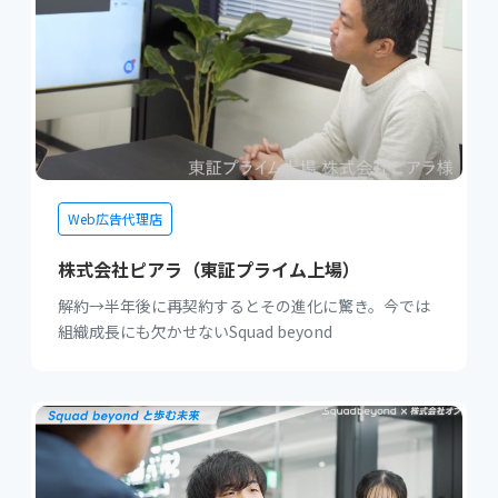
Web広告代理店
株式会社ピアラ（東証プライム上場）
解約→半年後に再契約するとその進化に驚き。今では
組織成長にも欠かせないSquad beyond