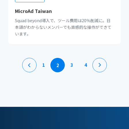
MicroAd Taiwan
Squad beyond導入で、ツール費用は20％削減に。日
本語がわからないメンバーでも直感的な操作ができて
います。
1
3
4
2