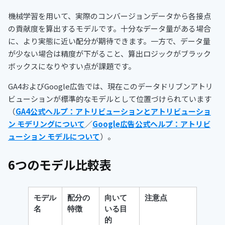
機械学習を用いて、実際のコンバージョンデータから各接点
の貢献度を算出するモデルです。十分なデータ量がある場合
に、より実態に近い配分が期待できます。一方で、データ量
が少ない場合は精度が下がること、算出ロジックがブラック
ボックスになりやすい点が課題です。
GA4およびGoogle広告では、現在このデータドリブンアトリ
ビューションが標準的なモデルとして位置づけられています
（
GA4公式ヘルプ：アトリビューションとアトリビューショ
ン モデリングについて
／
Google広告公式ヘルプ：アトリビ
ューション モデルについて
）。
6つのモデル比較表
モデル
配分の
向いて
注意点
名
特徴
いる目
的