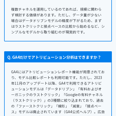
複数チャネルを運用しているのであれば、規模に関わら
ず検討する価値があります。ただし、データ量が少ない
場合はデータドリブンモデルの精度が下がるため、まず
はラストクリックと接点ベースの比較から始めるなど、シ
ンプルなモデルから取り組むのが現実的です。
Q. GA4だけでアトリビューション分析はできますか？
GA4にはアトリビューションレポート機能が用意されてお
り、モデル比較レポートも利用可能です。ただし、2023
年11月のアップデート以降、GA4で利用できるアトリビ
ューションモデルは「データドリブン」「有料およびオ
ーガニックのラストクリック」「Googleの有料チャネル
（ラストクリック）」の3種類に絞り込まれており、過去
の「ファーストクリック」「線形」「減衰」「接点ベー
ス」モデルは廃止されています（
GA4公式ヘルプ
）。広告