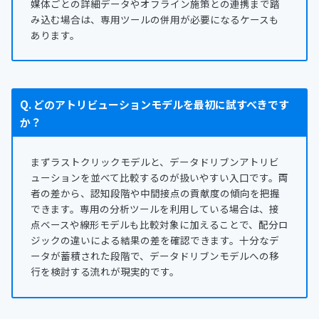
媒体ごとの詳細データやオフライン施策との連携まで踏
み込む場合は、専用ツールの併用が必要になるケースも
あります。
Q. どのアトリビューションモデルを最初に試すべきです
か？
まずラストクリックモデルと、データドリブンアトリビ
ューションを並べて比較するのが扱いやすい入口です。両
者の差から、認知段階や中間接点の貢献度の傾向を把握
できます。専用の分析ツールを利用している場合は、接
点ベースや線形モデルも比較対象に加えることで、配分ロ
ジックの違いによる結果の差を確認できます。十分なデ
ータが蓄積された段階で、データドリブンモデルへの移
行を検討する流れが現実的です。