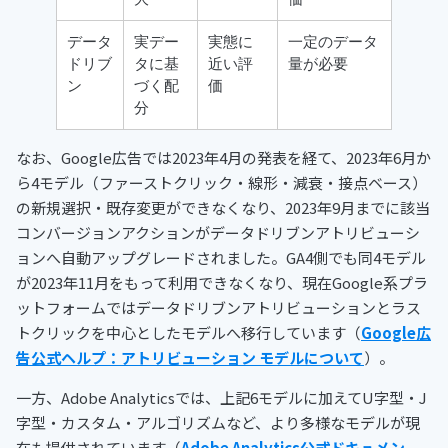
データ
実デー
実態に
一定のデータ
ドリブ
タに基
近い評
量が必要
ン
づく配
価
分
なお、Google広告では2023年4月の発表を経て、2023年6月か
ら4モデル（ファーストクリック・線形・減衰・接点ベース）
の新規選択・既存変更ができなくなり、2023年9月までに該当
コンバージョンアクションがデータドリブンアトリビューシ
ョンへ自動アップグレードされました。GA4側でも同4モデル
が2023年11月をもって利用できなくなり、現在Google系プラ
ットフォームではデータドリブンアトリビューションとラス
トクリックを中心としたモデルへ移行しています（
Google広
告公式ヘルプ：アトリビューション モデルについて
）。
一方、Adobe Analyticsでは、上記6モデルに加えてU字型・J
字型・カスタム・アルゴリズムなど、より多様なモデルが現
在も提供されています（
Adobe Analytics公式ドキュメン