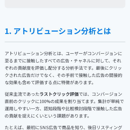
1. アトリビューション分析とは
アトリビューション分析とは、ユーザーがコンバージョンに
至るまでに接触したすべての広告・チャネルに対して、それ
ぞれの貢献度を評価し配分する分析手法です。最後にクリッ
クされた広告だけでなく、その手前で接触した広告の間接的
な効果も含めて評価する点に特徴があります。
従来主流であった
ラストクリック評価
では、コンバージョン
直前のクリックに100%の成果を割り当てます。集計が単純で
運用しやすい一方、認知段階や比較検討段階で接触した広告
の貢献を捉えにくいという課題があります。
たとえば、最初にSNS広告で商品を知り、後日リスティング