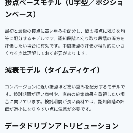
接点ベースモデル（U字型／ポジショ
ンベース）
最初と最後の接点に高い重みを配分し、間の接点に残りを均
等に配分するモデルです。認知段階と刈り取り段階の両方を
評価したい場合に有効です。中間接点の評価が相対的に小さ
くなる点は理解しておく必要があります。
減衰モデル（タイムディケイ）
コンバージョンに近い接点ほど高い重みを配分するモデルで
す。検討期間が短い商材や、直前の施策効果を重視したい場
合に向いています。検討期間が長い商材では、認知段階の評
価が過小になりやすい点に注意が必要です。
データドリブンアトリビューション