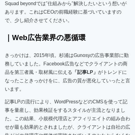
Squad beyondでは"仕組みから"解決したいという想いが
あります。これはCEOの前職経験に基づいていますの
で、少し紹介させてください。
｜Web広告業界の悪循環
きっかけは、2015年頃。杉浦はGunosyの広告事業部に勤
務していました。Facebook広告などでクライアントの商
品を第三者風・取材風に伝える
「記事LP」
がトレンドに
なったこときっかけをに、広告の質が悪化していったと言
います。
記事LPの流行により、WordPressなどのCMSを使って記
事を量産し、効果検証をするスタイルが主流となりまし
た。この結果、小規模代理店とアフィリエイトの組み合わ
せが最も効果的とされましたが、クライアントは自社の広