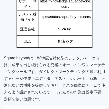
サポートサ
https://knowledge.squadbeyond.
イト
com/
システム稼
https://status.squadbeyond.com/
働サイト
運営会社
SIVA Inc.
CEO
杉浦 稔之
Squad beyondは、
Web広告特化型
のデジタルマーケ向
け、成果を出し続けられる究極のオールインワンマーケテ
ィングツールです。ダイレクトマーケティングの際に利用
するページ作成・エディタ、テスト、レポート、解析、最
適化などの機能を提供しており、これを簡単にチームで使
えるよう設計されています。ほとんどの作業は設定不要、
定額で使い放題です。