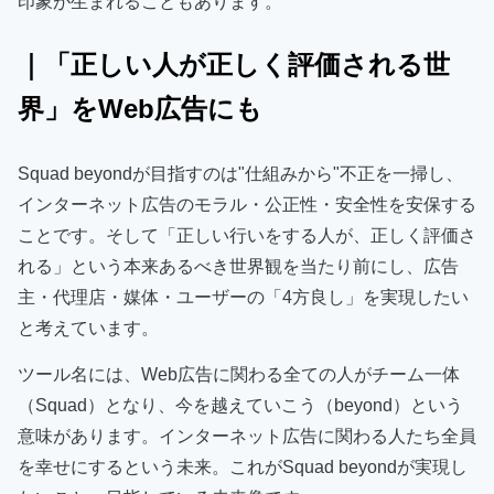
印象が生まれることもあります。
｜「正しい人が正しく評価される世
界」をWeb広告にも
Squad beyondが目指すのは"仕組みから"不正を一掃し、
インターネット広告のモラル・公正性・安全性を安保する
ことです。そして「正しい行いをする人が、正しく評価さ
れる」という本来あるべき世界観を当たり前にし、広告
主・代理店・媒体・ユーザーの「4方良し」を実現したい
と考えています。
ツール名には、Web広告に関わる全ての人がチーム一体
（Squad）となり、今を越えていこう（beyond）という
意味があります。インターネット広告に関わる人たち全員
を幸せにするという未来。これがSquad beyondが実現し