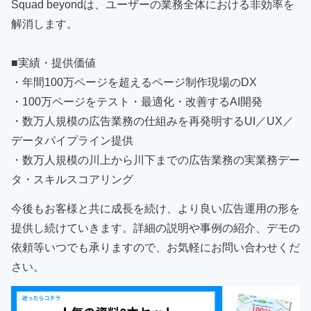
Squad beyondは、ユーザーの業務全体における非効率を
解消します。
■実績・提供価値
・年間100万ページを超えるページ制作現場のDX
・100万ページをテスト・最適化・改善するAI開発
・数万人規模の広告業務の仕組みを再発明するUI／UX／
データパイプライン提供
・数万人規模の川上から川下までの広告業務の実業務デー
タ・スキルスコアリング
今後もお客様と共に成長を続け、より良い広告運用の形を
提供し続けていきます。
詳細の説明や事例の紹介、デモの
依頼等いつでも承りますので、お気軽にお問い合わせくだ
さい。