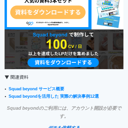
▼ 関連資料
Squad beyond サービス概要
Squad beyondを活用した 実際の解決事例12選
Squad beyondのご利用には、アカウント開設が必要で
す。
デモを依頼する