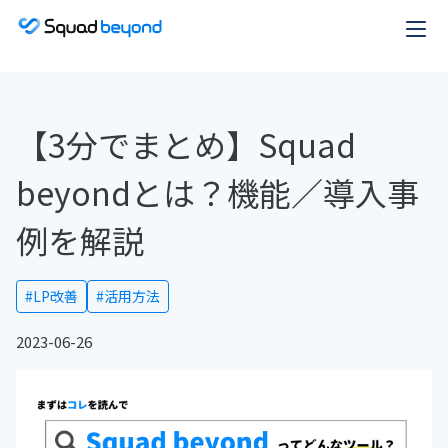
【3分でまとめ】Squad
beyondとは？機能／導入事
例を解説
#LP改善
#活用方法
2023-06-26