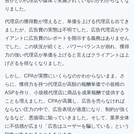
告がどの代理店や媒体で実施されているのかわからなくな
りました。
代理店の獲得数が増えると、単価を上げる代理店も出てき
ましたが、広告費の実態は不明でした。広告代理店がクラ
イアントに広告費のレポートを開示する義務はありません
でした。この状況が続くと、パワーバランスが崩れ、獲得
力の強い代理店が単価を上げると言えばクライアントは上
げざるを得なくなりました。
しかし、CPAが実際にいくらなのかわからないまま。さ
らに、獲得力を持つ代理店が高額の報酬単価で小規模の
ASPを作り、小規模代理店に商品を成果報酬で提供する
ことも増えました。CPAが高騰し、広告を売らなければ
ならない圧力の中で、広告表現が過度になり、制約が強く
なるなど、悪循環に陥っていきました。そして、業界全体
に不信感が広まり「広告はユーザーを騙している」という