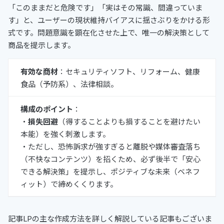
「このままだと危険です」「実はその常識、間違っていま
す」と、ユーザーの現状維持バイアスに揺さぶりをかける形
式です。問題意識を顕在化させた上で、唯一の解決策として
商品を提示します。
有効な商材
：セキュリティソフト、リフォーム、健康
食品（予防系）、法律相談。
構成のポイント
：
・
損失回避
（得することよりも損することを避けたい
本能）を強く刺激します。
・ただし、恐怖訴求が強すぎると離脱や媒体審査落ち
（不快なコンテンツ）を招くため、必ず後半で「安心
できる解決策」を提示し、ポジティブな未来（ベネフ
ィット）で締めくくります。
記事LPの主な作成方法を詳しく解説している記事もございま