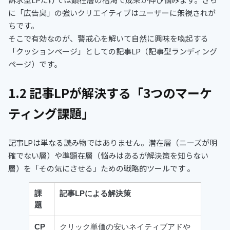
に「広告臭」の強いクリエイティブはユーザーに無視されが
ちです。
そこで有効なのが、警戒心を解いて自然に興味を喚起する
「クッションページ」としての記事LP（記事型ランディング
ページ）です。
1.2 記事LPが解決する「3つのマーケ
ティング課題」
記事LPは単なる読み物ではありません。潜在層（ニーズが明
確でない層）や準顕在層（悩みはあるが解決策を知らない
層）を「その気にさせる」ための戦略的ツールです 。
課
記事LPによる解決策
題
CP
クリック単価の安いネイティブアドや