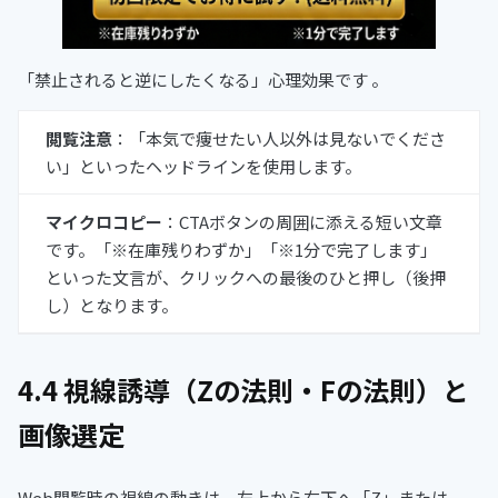
「禁止されると逆にしたくなる」心理効果です 。
閲覧注意
：「本気で痩せたい人以外は見ないでくださ
い」といったヘッドラインを使用します。
マイクロコピー
：CTAボタンの周囲に添える短い文章
です。「※在庫残りわずか」「※1分で完了します」
といった文言が、クリックへの最後のひと押し（後押
し）となります。
4.4 視線誘導（Zの法則・Fの法則）と
画像選定
Web閲覧時の視線の動きは、左上から右下へ「Z」または