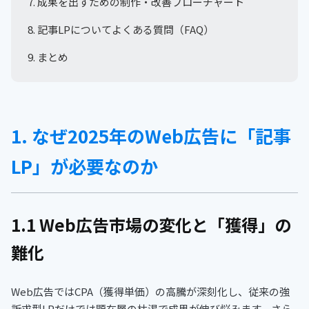
7. 成果を出すための制作・改善フローチャート
8. 記事LPについてよくある質問（FAQ）
9. まとめ
1. なぜ2025年のWeb広告に「記事
LP」が必要なのか
1.1 Web広告市場の変化と「獲得」の
難化
Web広告ではCPA（獲得単価）の高騰が深刻化し、従来の強
訴求型LPだけでは顕在層の枯渇で成果が伸び悩みます。さら