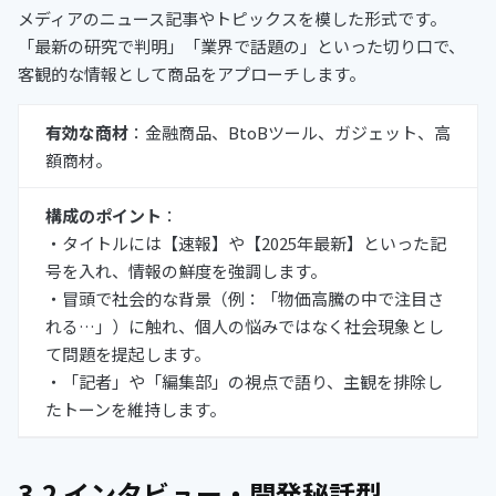
メディアのニュース記事やトピックスを模した形式です。
「最新の研究で判明」「業界で話題の」といった切り口で、
客観的な情報として商品をアプローチします。
有効な商材
：金融商品、BtoBツール、ガジェット、高
額商材。
構成のポイント
：
・タイトルには【速報】や【2025年最新】といった記
号を入れ、情報の鮮度を強調します。
・冒頭で社会的な背景（例：「物価高騰の中で注目さ
れる…」）に触れ、個人の悩みではなく社会現象とし
て問題を提起します。
・「記者」や「編集部」の視点で語り、主観を排除し
たトーンを維持します。
3.2 インタビュー・開発秘話型