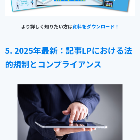
より詳しく知りたい方は
資料をダウンロード！
5. 2025年最新：記事LPにおける法
的規制とコンプライアンス