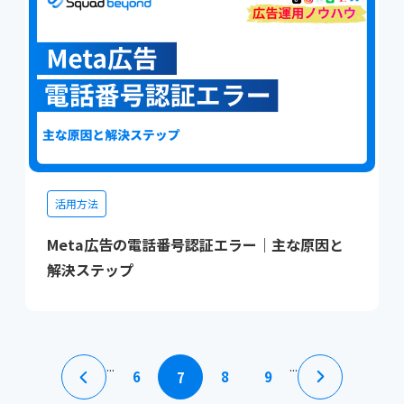
活用方法
Meta広告の電話番号認証エラー｜主な原因と
解決ステップ
...
...
6
8
9
7