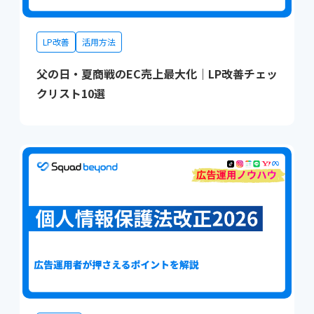
LP改善
活用方法
父の日・夏商戦のEC売上最大化｜LP改善チェッ
クリスト10選