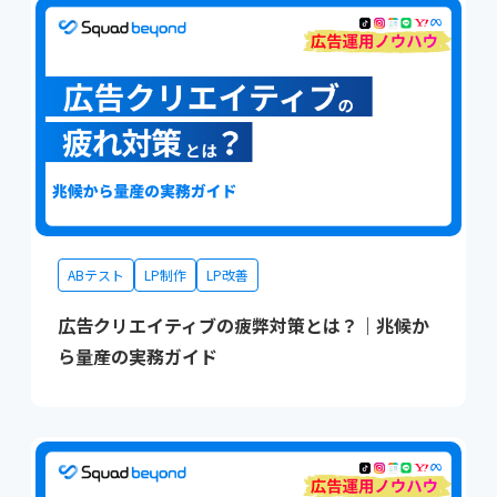
ABテスト
LP制作
LP改善
広告クリエイティブの疲弊対策とは？｜兆候か
ら量産の実務ガイド