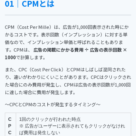
01｜CPMとは
CPM（Cost Per Mille）は、広告が1,000回表示された時にか
かるコストです。表示回数（インプレッション）に対する単
価なので、インプレッション単価と呼ばれることもありま
す。CPMは、
広告の掲載にかかる費用 ÷ 広告の表示回数 ×
1000
で計算します。
また、CPC（Cost Per Click）とCPMはしばしば混同された
り、違いがわかりにくいことがあります。CPCはクリックされ
た場合にのみ費用が発生し、CPMは広告の表示回数が1,000回
に達した場合に費用が発生します。
〜CPCとCPMのコストが発生するタイミング〜
C
1回のクリックが行われた時点
P
※ 広告がユーザーに表示されてもクリックがなけれ
C
ば費用は発生しない