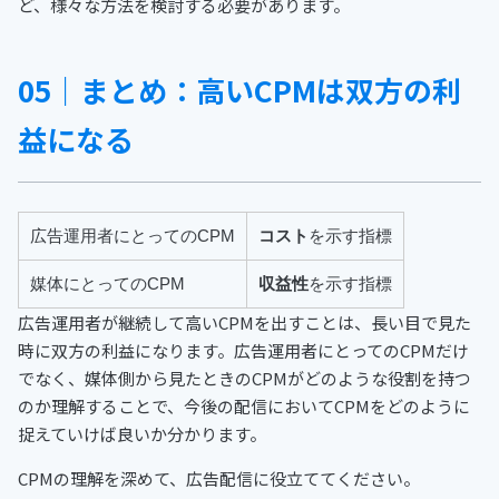
ど、様々な方法を検討する必要があります。
05｜まとめ：高いCPMは双方の利
益になる
広告運用者にとってのCPM
コスト
を示す指標
媒体にとってのCPM
収益性
を示す指標
広告運用者が継続して高いCPMを出すことは、長い目で見た
時に双方の利益になります。広告運用者にとってのCPMだけ
でなく、媒体側から見たときのCPMがどのような役割を持つ
のか理解することで、今後の配信においてCPMをどのように
捉えていけば良いか分かります。
CPMの理解を深めて、広告配信に役立ててください。