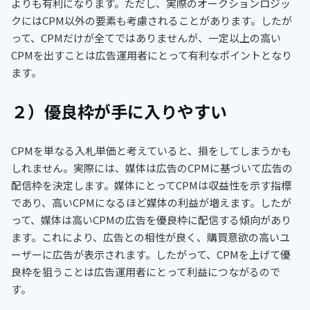
よりも有利になります。ただし、実際のオークションロジッ
クにはCPM以外の要素も考慮されることがあります。したが
って、CPMだけが全てではありませんが、一定以上の高い
CPMを出すことは広告運用者にとって有利なポイントとなり
ます。
２）優良枠が手に入りやすい
CPMを単なる入札単価と考えていると、損をしてしまうかも
しれません。実際には、媒体は広告のCPMに基づいて広告の
配信枠を決定します。媒体にとってCPMは収益性を示す指標
であり、高いCPMになるほど媒体の利益が増えます。したが
って、媒体は高いCPMの広告を優良枠に配信する傾向があり
ます。これにより、広告との相性が良く、購買意欲の高いユ
ーザーに広告が表示されます。したがって、CPMを上げて優
良枠を狙うことは広告運用者にとって利益につながるので
す。