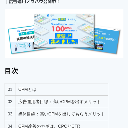
｜
広告運用ノウハウ公開中！
目次
01
CPMとは
02
広告運用者目線：高いCPMを出すメリット
03
媒体目線：高いCPMを出してもらうメリット
04
CPM改善のカギは、CPCとCTR