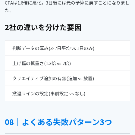
CPAは1.6倍に悪化。3日後には元の予算に戻すことになりまし
た。
2社の違いを分けた要因
判断データの厚み(3-7日平均 vs 1日のみ)
上げ幅の慎重さ(1.3倍 vs 2倍)
クリエイティブ追加の有無(追加 vs 放置)
撤退ラインの設定(事前設定 vs なし)
08｜よくある失敗パターン3つ