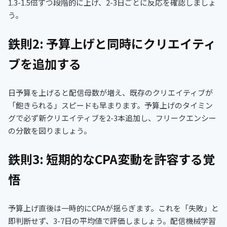
1.3-1.5倍ずつ段階的に上げ、2-3日ごとに反応を確認しましょ
う。
鉄則2: 予算上げと同時にクリエイティ
ブを追加する
日予算を上げると配信母数が増え、既存のクリエイティブが
「飽きられる」スピードも早まります。予算上げのタイミン
グで必ず新クリエイティブを2-3本追加し、フリークエンシー
の分散を図りましょう。
鉄則3: 短期的なCPA変動を許容する覚
悟
予算上げ直後は一時的にCPAが揺らぎます。これを「失敗」と
即判断せず、3-7日の平均値で評価しましょう。配信機械学習