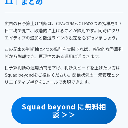
11｜まとめ
広告の日予算上げ判断は、CPA/CPM/vCTRの3つの指標を3-7
日平均で見て、段階的に上げることが鉄則です。同時にクリ
エイティブの追加と撤退ラインの設定を必ず行いましょう。
この記事の判断軸と4つの鉄則を実践すれば、感覚的な予算判
断から脱却でき、再現性のある運用に近づきます。
日予算判断の運用負荷を下げ、判断スピードを上げたい方は
Squad beyondをご検討ください。配信状況の一元管理とク
リエイティブ補充を1ツールで実現できます。
Squad beyond に無料相
談 ＞＞