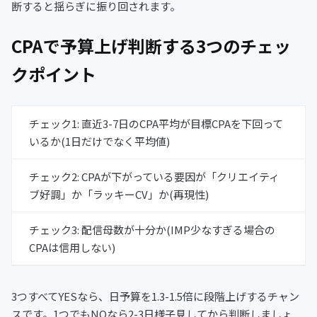
断すると揺らぎに振り回されます。
CPAで予算上げ判断する3つのチェッ
クポイント
チェック1: 直近3-7日のCPA平均が目標CPAを下回って
いるか(1日だけでなく平均値)
チェック2: CPAが下がっている要因が「クリエイティ
ブ好調」か「ラッキーCV」か(再現性)
チェック3: 配信母数が十分か(IMP少なすぎる場合の
CPAは信用しない)
3つすべてYESなら、日予算を1.3-1.5倍に段階上げするチャン
スです。1つでもNOなら2-3日様子見してから判断しましょ