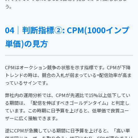
う。
04｜判断指標②: CPM(1000インプ
単価)の見方
CPMはオークション競争の状態を示す指標です。CPMが下降
トレンドの時は、競合の入札が弱まっている=配信効率が高ま
っているサインです。
弊社内の運用分析では、CPMが先週比で15%以上低下してい
る期間は、「配信を伸ばすべきゴールデンタイム」と判定し
ています。この時期に日予算を上げると、低単価で良質ユー
ザーに広く接触できます。
逆にCPMが急騰している期間に日予算を上げると、「高い単