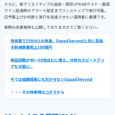
さらに、新クリエイティブの追加・既存LPのABテスト・撤退
ライン超過時のアラート設定までワンストップで実行可能。
日予算上げの判断と実行を加速させたい運用者に最適です。
実際の改善事例も公開しておりますのでご覧ください。
効率面で10分の1の改善。Squad beyondと共に目指
す新規事業売上100億円
検証回数が40〜50倍ほどに増え、分析のスピードアッ
プも可能に。
今では組織成長にも欠かせないSquad beyond
・・・その他事例は
コチラ
から