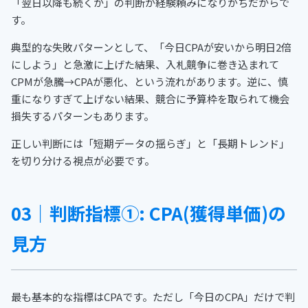
「翌日以降も続くか」の判断が経験頼みになりがちだからで
す。
典型的な失敗パターンとして、「今日CPAが安いから明日2倍
にしよう」と急激に上げた結果、入札競争に巻き込まれて
CPMが急騰→CPAが悪化、という流れがあります。逆に、慎
重になりすぎて上げない結果、競合に予算枠を取られて機会
損失するパターンもあります。
正しい判断には「短期データの揺らぎ」と「長期トレンド」
を切り分ける視点が必要です。
03｜判断指標①: CPA(獲得単価)の
見方
最も基本的な指標はCPAです。ただし「今日のCPA」だけで判