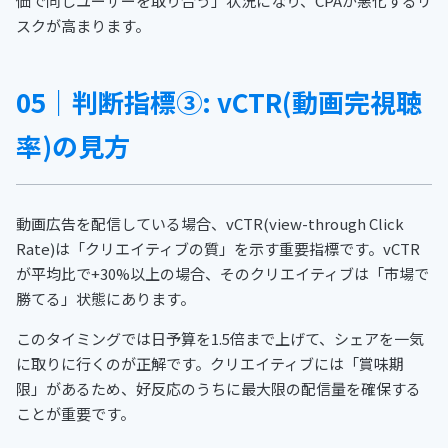
価で同じユーザーを取り合う」状況になり、CPAが悪化するリ
スクが高まります。
05｜判断指標③: vCTR(動画完視聴
率)の見方
動画広告を配信している場合、vCTR(view-through Click
Rate)は「クリエイティブの質」を示す重要指標です。vCTR
が平均比で+30%以上の場合、そのクリエイティブは「市場で
勝てる」状態にあります。
このタイミングでは日予算を1.5倍まで上げて、シェアを一気
に取りに行くのが正解です。クリエイティブには「賞味期
限」があるため、好反応のうちに最大限の配信量を確保する
ことが重要です。