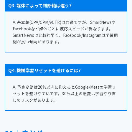
Q3. 媒体によって判断軸は違う?
A. 基本軸(CPA/CPM/vCTR)は共通ですが、SmartNewsや
Facebookなど媒体ごとに反応スピードが異なります。
SmartNewsは比較的早く、Facebook/Instagramは学習期
間が長い傾向があります。
Q4. 機械学習リセットを避けるには?
A. 予算変動は20%以内に抑えるとGoogle/Metaの学習リ
セットを避けやすいです。30%以上の急変は学習やり直
しのリスクがあります。