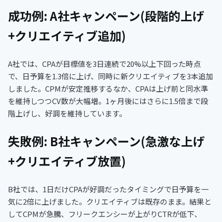
成功例: A社キャンペーン(段階的上げ
+クリエイティブ追加)
A社では、CPAが目標値を3日連続で20%以上下回った時点
で、日予算を1.3倍に上げ、同時に新クリエイティブを3本追加
しました。CPMが安定推移するなか、CPAは上げ前と同水準
を維持しつつCV数が大幅増。1ヶ月後にはさらに1.5倍まで段
階上げし、好調を維持しています。
失敗例: B社キャンペーン(急激な上げ
+クリエイティブ放置)
B社では、1日だけCPAが好調だったタイミングで日予算を一
気に2倍に上げました。クリエイティブは既存のまま。結果と
してCPMが急騰、フリークエンシーが上がりCTRが低下、