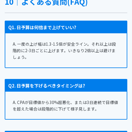
10｜よくある質問(FAQ)
Q1. 日予算は何倍まで上げていい?
A. 一度の上げ幅は1.3-1.5倍が安全ライン。それ以上は段
階的に2-3日ごとに上げます。いきなり2倍以上は避けま
しょう。
Q2. 日予算を下げるべきタイミングは?
A. CPAが目標値から30%超悪化、または3日連続で目標値
を超えた場合は段階的に下げて様子見します。