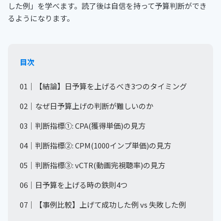
した例」を学べます。読了後は自信を持って予算判断ができ
るようになります。
目次
01｜【結論】日予算を上げるべき3つのタイミング
02｜なぜ日予算上げの判断が難しいのか
03｜判断指標①: CPA(獲得単価)の見方
04｜判断指標②: CPM(1000インプ単価)の見方
05｜判断指標③: vCTR(動画完視聴率)の見方
06｜日予算を上げる時の鉄則4つ
07｜【事例比較】上げて成功した例 vs 失敗した例