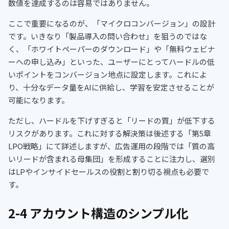
数値を達成するのは容易ではありません。
ここで重要になるのが、「マイクロコンバージョン」の設計
です。いきなり「製品導入の問い合わせ」を狙うのではな
く、「ホワイトペーパーのダウンロード」や「無料ウェビナ
ーへの申し込み」といった、ユーザーにとってハードルの低
いポイントをコンバージョン地点に設定します。これによ
り、十分なデータ量をAIに供給し、学習を安定させることが
可能になります。
ただし、ハードルを下げすぎると「リードの質」が低下する
リスクがあります。これに対する解決策は後述する「第5章
LPO戦略」にて詳述しますが、広告運用の段階では「質の高
いリードが含まれる母集団」を形成することに注力し、選別
はLPやインサイドセールスの役割と割り切る視点も必要で
す。
2-4 アカウント構造のシンプル化