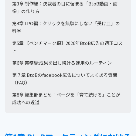
第3章 制作編：決裁者の目に留まる「BtoB動画・画
像」の作り方
第4章 LPO編：クリックを無駄にしない「受け皿」の
科学
第5章 【ベンチマーク編】2026年BtoB広告の適正コス
ト
第6章 実務編:成果を出し続ける運用のルーティン
第７章 BtoBのfacebook広告についてよくある質問
（FAQ）
第8章 編集部まとめ：ページを「育て続ける」ことが
成功への近道