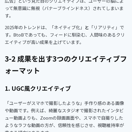
広告」という見た目のクリエイティブは、ユーザーの脳によ
って無意識に無視（バナーブラインドネス）されてしまいま
す。
2025年のトレンドは、「ネイティブ化」
と
「リアリティ」で
す。BtoBであっても、フィードに馴染む、人間味のあるクリ
エイティブが高い成果を上げています。
3-2 成果を出す3つのクリエイティブフ
ォーマット
1. UGC風クリエイティブ
「ユーザーがスマホで撮影したような」手作り感のある画像
や動画です。例えば、綺麗なスタジオで撮影されたインタビ
ュー動画よりも、Zoomの録画画面や、スマホで自撮りした
ようなラフな動画の方が、信頼性を感じさせ、視聴維持率が