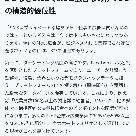
の構造的優位性
「SNSはプライベートな場だから、仕事の広告は向かないの
では？」という考え方は、今では少し古いものになりつつあ
ります。現在のMeta広告が、ビジネス向けの集客でこれほど
選ばれているのには、3つの理由があります。
第一に、ターゲティング精度の高さです。Facebookは実名制
を原則としたプラットフォームであり、ユーザーが登録した
勤務先、役職、業界といったデモグラフィックデータに加
え、プラットフォーム内での振る舞い（興味関心）を蓄積し
た膨大なデータベースを保有しています。これにより、例え
ば「従業員数100名以上の製造業の経営者」といった、他の媒
体では捕捉困難な決裁権限者へのピンポイントな配信が可能
になります。多くのBtoB企業が広告予算の30%から50%以上
をMeta広告に配分し、主力ポートフォリオとして運用してい
る現状がこれを裏付けています。