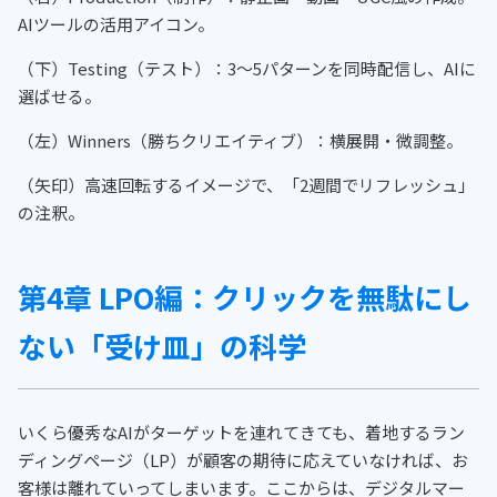
AIツールの活用アイコン。
（下）Testing（テスト）：3〜5パターンを同時配信し、AIに
選ばせる。
（左）Winners（勝ちクリエイティブ）：横展開・微調整。
（矢印）高速回転するイメージで、「2週間でリフレッシュ」
の注釈。
第4章 LPO編：クリックを無駄にし
ない「受け皿」の科学
いくら優秀なAIがターゲットを連れてきても、着地するラン
ディングページ（LP）が顧客の期待に応えていなければ、お
客様は離れていってしまいます。ここからは、デジタルマー