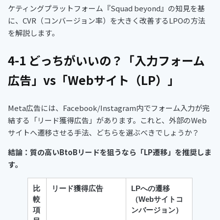
ケティングプラットフォーム『Squad beyond』の知見を基
に、CVR（コンバージョン率）を大きく改善するLPOの方法
を解説します。
4-1 どっちがいいの？「入力フォーム
広告」vs「Webサイト（LP）」
Meta広告には、Facebook/Instagram内でフォーム入力が完
結する「リード獲得広告」があります。これと、外部のWeb
サイトへ遷移させる手法、どちらを選ぶべきでしょうか？
結論：質の高いBtoBリードを狙うなら「LP遷移」を推奨しま
す。
比
リード獲得広告
LPへの遷移
較
（Webサイトコ
項
ンバージョン）