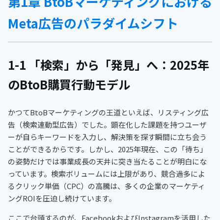
第1章 BtoBマーケティングにおける
Meta広告のパラダイムシフト
1-1 「検索」から「発見」へ：2025年
のBtoB購買行動モデル
かつてBtoBマーケティングの王道といえば、リスティング広
告（検索連動型広告）でした。顕在化した課題を持つユーザ
ーが自らキーワードを入力し、解決策を探す瞬間に立ち会う
ことができるからです。しかし、2025年現在、この「待ち」
の姿勢だけでは事業成長の天井に突き当たることが明白にな
っています。検索ボリュームには上限があり、競合過多によ
るクリック単価（CPC）の高騰は、多くの企業のマーケティ
ングROIを圧迫し続けています。
ここで台頭するのが、FacebookおよびInstagramを活用した