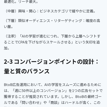
最適化。リーチ最大。
（中層）興味・関心：ビジネスカテゴリで緩やかに定義。
（下層）類似オーディエンス・リターゲティング：確度の高
い層。
（注釈）「AIの学習が進むにつれ、下層から上層へシフトす
ることでCPAを下げながらスケールさせる」という矢印を追
加。
2-3 コンバージョンポイントの設計：
量と質のバランス
BtoB広告運用において、AIの学習をスムーズに進めるために
は、「週に50件以上のコンバージョン」を1つの広告セットで
獲得することが推奨されています。しかし、BtoBの最終ゴー
ルである「問い合わせ」や「商談」はハードルが高く、この