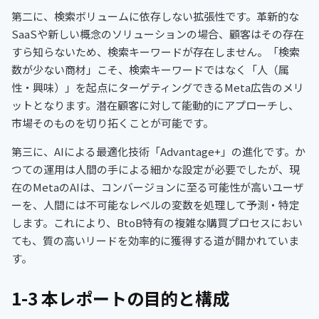
第二に、検索ボリュームに依存しない拡張性です。革新的な
SaaSや新しい概念のソリューションの場合、顧客はその存在
すら知らないため、検索キーワードが存在しません。「検索
数が少ない商材」こそ、検索キーワードではなく「人（属
性・興味）」を起点にターゲティングできるMeta広告のメリ
ットとなります。潜在顧客に対して能動的にアプローチし、
市場そのものを切り拓くことが可能です。
第三に、AIによる最適化技術「Advantage+」の進化です。か
つての運用は人間の手による細かな設定が必要でしたが、現
在のMetaのAIは、コンバージョンに至る可能性が高いユーザ
ーを、人間には不可能なレベルの変数を処理して予測・特定
します。これにより、BtoB特有の複雑な購買プロセスにおい
ても、質の高いリードを効率的に獲得する道が開かれていま
す。
1-3 本レポートの目的と構成