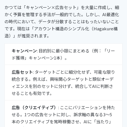
かつては「キャンペーン×広告セット」を大量に作成し、細
かく予算を管理する手法が一般的でした。しかし、AI最適化
の時代において、データが分散することはもったいないこと
です。現在は「アカウント構造のシンプル化（Hagakure構
造）」が推奨されます。
キャンペーン
: 目的別に最小限にまとめる（例：「リー
ド獲得」キャンペーン1本）。
広告セット
: ターゲットごとに細分化せず、可能な限り
統合する。例えば、興味関心ターゲットと類似オーデ
ィエンスを別のセットに分けず、統合してAIに判断さ
せることも有効です。
広告（クリエイティブ）
: ここにバリエーションを持た
せる。1つの広告セットに対し、訴求軸の異なる3〜5
本のクリエイティブを常時稼働させ、AIに「当たり」