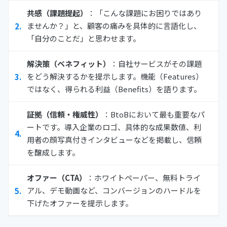
共感（課題提起）
：「こんな課題にお困りではあり
ませんか？」と、顧客の痛みを具体的に言語化し、
「自分のことだ」と思わせます。
解決策（ベネフィット）
：自社サービスがその課題
をどう解決するかを提示します。機能（Features）
ではなく、得られる利益（Benefits）を語ります。
証拠（信頼・権威性）
：BtoBにおいて最も重要なパ
ートです。導入企業のロゴ、具体的な成果数値、利
用者の顔写真付きインタビューなどを掲載し、信頼
を醸成します。
オファー（CTA）
：ホワイトペーパー、無料トライ
アル、デモ動画など、コンバージョンのハードルを
下げたオファーを提示します。