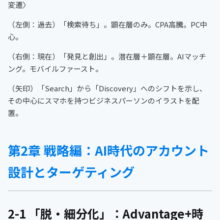
変遷〉
（左側：過去）「検索待ち」。顕在層のみ。CPA高騰。PC中
心。
（右側：現在）「発見と創出」。潜在層＋顕在層。AIマッチ
ング。モバイルファースト。
（矢印）「Search」から「Discovery」へのシフトを示し、
その中心にスマホを持つビジネスパーソンのイラストを配
置。
第2章 戦略編：AI時代のアカウント
設計とターゲティング
2-1 「脱・細分化」：Advantage+時