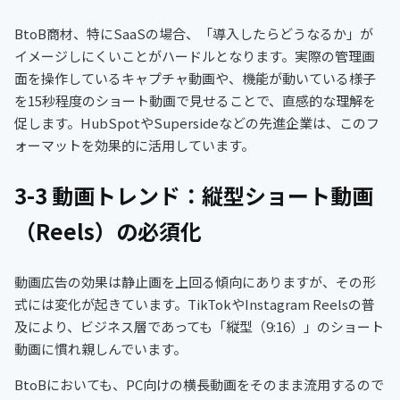
BtoB商材、特にSaaSの場合、「導入したらどうなるか」が
イメージしにくいことがハードルとなります。実際の管理画
面を操作しているキャプチャ動画や、機能が動いている様子
を15秒程度のショート動画で見せることで、直感的な理解を
促します。HubSpotやSupersideなどの先進企業は、このフ
ォーマットを効果的に活用しています。
3-3 動画トレンド：縦型ショート動画
（Reels）の必須化
動画広告の効果は静止画を上回る傾向にありますが、その形
式には変化が起きています。TikTokやInstagram Reelsの普
及により、ビジネス層であっても「縦型（9:16）」のショート
動画に慣れ親しんでいます。
BtoBにおいても、PC向けの横長動画をそのまま流用するので