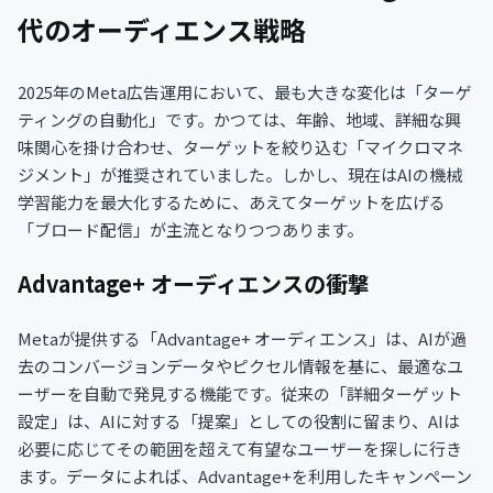
代のオーディエンス戦略
2025年のMeta広告運用において、最も大きな変化は「ターゲ
ティングの自動化」です。かつては、年齢、地域、詳細な興
味関心を掛け合わせ、ターゲットを絞り込む「マイクロマネ
ジメント」が推奨されていました。しかし、現在はAIの機械
学習能力を最大化するために、あえてターゲットを広げる
「ブロード配信」が主流となりつつあります。
Advantage+ オーディエンスの衝撃
Metaが提供する「Advantage+ オーディエンス」は、AIが過
去のコンバージョンデータやピクセル情報を基に、最適なユ
ーザーを自動で発見する機能です。従来の「詳細ターゲット
設定」は、AIに対する「提案」としての役割に留まり、AIは
必要に応じてその範囲を超えて有望なユーザーを探しに行き
ます。データによれば、Advantage+を利用したキャンペーン