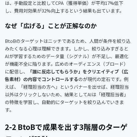
は、手動設定と比較してCPA（獲得単価）が平均17%低下
し、費用対効果が32%向上するという結果も出ています。
なぜ「広げる」ことが正解なのか
BtoBのターゲットはニッチであるため、人間が条件を絞り込
みたくなる心理は理解できます。しかし、絞り込みすぎると
AIが学習するためのデータ量（シグナル）が不足し、最適化
が機能不全に陥ります。広めのオーディエンス（ブロード）
に配信し、
「誰に反応してもらうか」をクリエイティブ（広
告素材）の内容でコントロールする
のが現代の定石です。例
えば、「経理担当の方へ」というバナーを出せば、経理担当
以外はクリックしないため、結果としてAIは「経理担当者」
の特徴を学習し、自動的にターゲットを絞り込んでいきま
す。
2-2 BtoBで成果を出す3階層のターゲ