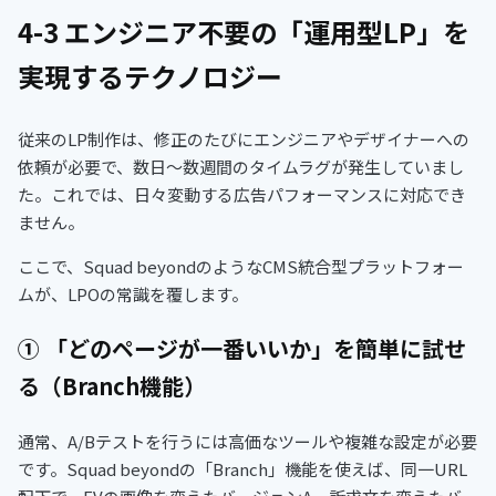
4-3 エンジニア不要の「運用型LP」を
実現するテクノロジー
従来のLP制作は、修正のたびにエンジニアやデザイナーへの
依頼が必要で、数日〜数週間のタイムラグが発生していまし
た。これでは、日々変動する広告パフォーマンスに対応でき
ません。
ここで、Squad beyondのようなCMS統合型プラットフォー
ムが、LPOの常識を覆します。
① 「どのページが一番いいか」を簡単に試せ
る（Branch機能）
通常、A/Bテストを行うには高価なツールや複雑な設定が必要
です。Squad beyondの「Branch」機能を使えば、同一URL