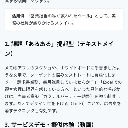
高まる傾向にあります。
活用例
: 「営業担当の私が救われたツール」として、実
際の社員が語りかけるスタイル。
2. 課題「あるある」提起型（テキストメイ
ン）
メモ帳アプリのスクショや、ホワイトボードに手書きしたよ
うな文字で、ターゲットの悩みをストレートに言語化しま
す。「請求書業務、毎月残業していませんか？」「Excelでの
顧客管理に限界を感じている方へ」といった具体的な呼びか
けは、当事者意識（カクテルパーティー効果）を強く刺激し
ます。あえてデザイン性を下げる（Lo-Fi）ことで、広告臭を
消すテクニックも有効です。
3. サービスデモ・擬似体験（動画）