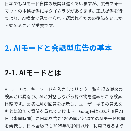
日本でもAIモード自体の展開は進んでいますが、広告フォー
マットの本格提供にはタイムラグがあります。正式提供を待
つより、AI検索で見つけられ・選ばれるための準備をいまか
ら始めることが重要です。
2. AIモードと会話型広告の基本
2-1. AIモードとは
AIモードは、キーワードを入力してリンク一覧を得る従来の
検索とは異なり、AIと対話しながら調べ物を進められる検索
体験です。最初にAIが回答を提示し、ユーザーはその答えを
もとに追加で質問を重ねていけます。Googleは2025年8月21
日（米国時間）に日本を含む180の国と地域でのAIモード展開
を発表し、日本語版でも2025年9月9日以降、利用できるよう