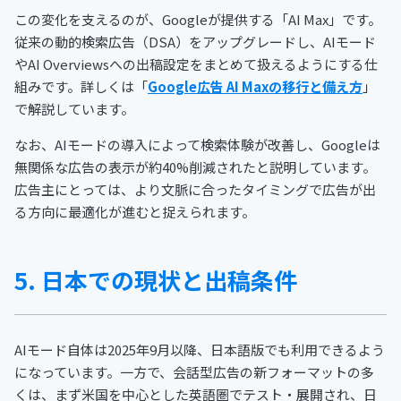
この変化を支えるのが、Googleが提供する「AI Max」です。
従来の動的検索広告（DSA）をアップグレードし、AIモード
やAI Overviewsへの出稿設定をまとめて扱えるようにする仕
組みです。詳しくは「
Google広告 AI Maxの移行と備え方
」
で解説しています。
なお、AIモードの導入によって検索体験が改善し、Googleは
無関係な広告の表示が約40%削減されたと説明しています。
広告主にとっては、より文脈に合ったタイミングで広告が出
る方向に最適化が進むと捉えられます。
5. 日本での現状と出稿条件
AIモード自体は2025年9月以降、日本語版でも利用できるよう
になっています。一方で、会話型広告の新フォーマットの多
くは、まず米国を中心とした英語圏でテスト・展開され、日