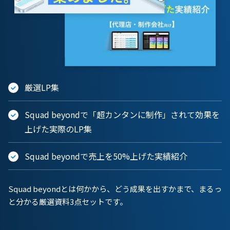
厳選LP集
Squad beyondで「超カンタンに制作」されて効果を
上げた実際のLP集
Squad beyondで売上を50%上げた実績紹介
Squad beyondとは何かから、どう成果を出すかまで、まるっ
と分かる厳選資料3点セットです。