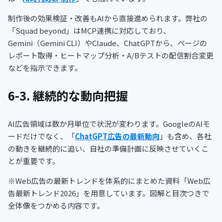
制作後の効果検証・改善もAIから直接進められます。弊社の
「Squad beyond」はMCP連携に対応しており、
Gemini（Gemini CLI）やClaude、ChatGPTから、ページの
レポート取得・ヒートマップ分析・A/Bテストの配信割合変更
などを指示できます。
6-3. 継続的な動向把握
AI広告領域は数か月単位で状況が変わります。GoogleのAIモ
ードだけでなく、「
ChatGPT広告の最新動向
」も含め、各社
の動きを継続的に追い、自社の準備計画に反映させていくこ
とが重要です。
※Web広告の最新トレンドを体系的にまとめた資料「Web広
告最新トレンド2026」を用意しています。図解と目次つきで
全体像をつかめる内容です。