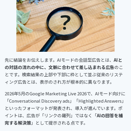
先に結論をお伝えします。AIモードの会話型広告とは、
AIと
の対話の流れの中に、文脈に合わせて差し込まれる広告
のこ
とです。検索結果の上部や下部に枠として並ぶ従来のリステ
ィング広告とは、表示のされ方が根本的に異なります。
2026年5月のGoogle Marketing Live 2026で、AIモード向けに
「Conversational Discovery ads」「Highlighted Answers」
といったフォーマットが発表され、導入が進んでいます。ポ
イントは、広告が「リンクの羅列」ではなく「
AIの回答を補
完する解決策
」として提示される点です。