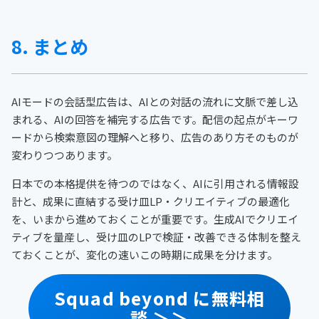
8. まとめ
AIモードの会話型広告は、AIとの対話の流れに文脈で差し込
まれる、AIの回答を補完する広告です。配信の起点がキーワ
ードから検索意図の理解へと移り、広告のあり方そのものが
変わりつつあります。
日本での本格提供を待つのではなく、AIに引用される情報設
計と、成果に直結する受け皿LP・クリエイティブの最適化
を、いまから進めておくことが重要です。生成AIでクリエイ
ティブを量産し、受け皿のLPで検証・改善できる体制を整え
ておくことが、変化の速いこの時期に成果を分けます。
Squad beyond に無料相
談 ＞＞