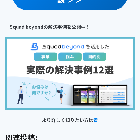
｜Squad beyondの解決事例を公開中！
より詳しく知りたい方は
資
関連投稿: