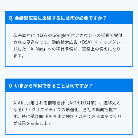
Q. 会話型広告に出稿するには何が必要ですか？
A. 基本的には既存のGoogle広告アカウントの延長で提供
される見込みです。動的検索広告（DSA）をアップグレー
ドした「AI Max」への移行準備が、実務上の備えになり
ます。
Q. いまから準備できることは何ですか？
A. AIに引用される情報設計（AIO/GEO対策）、遷移先と
なるLP・クリエイティブの最適化、各社の動向把握で
す。特に受け皿LPを高速に検証・改善できる体制づくり
が成果を左右します。