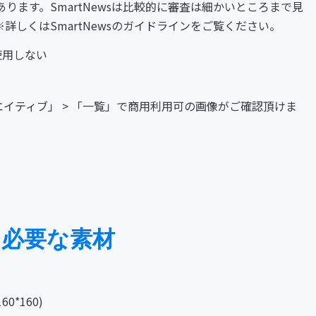
ります。SmartNewsは比較的に審査は細かいところまで見
しくはSmartNewsのガイドラインをご覧ください。
を使用しない
リエイティブ」 > 「一覧」で商用利用可の画像がご確認頂けま
必要な素材
60*160)