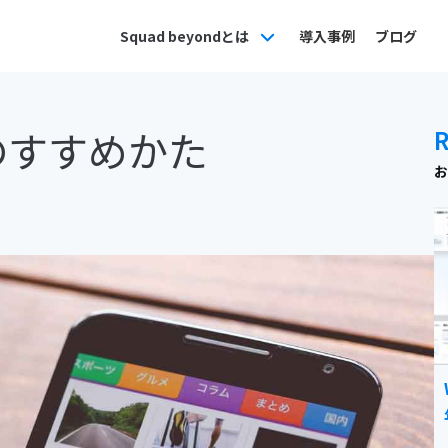
Squad beyondとは
導入事例
ブログ
告のすすめかた
お