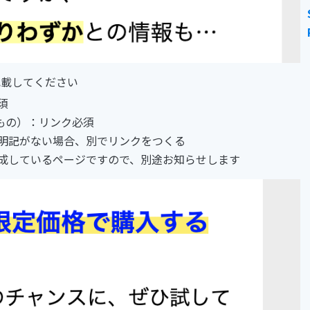
記載してください
須
もの）：リンク必須
明記がない場合、別でリンクをつくる
作成しているページですので、別途お知らせします