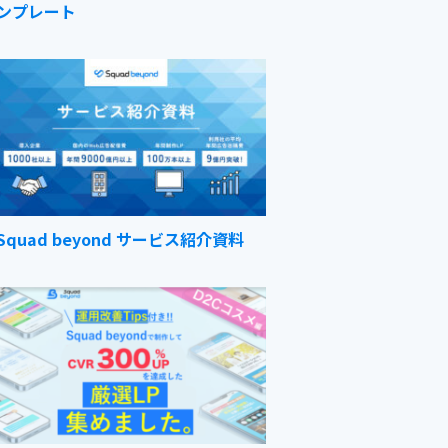
ンプレート
Squad beyond サービス紹介資料