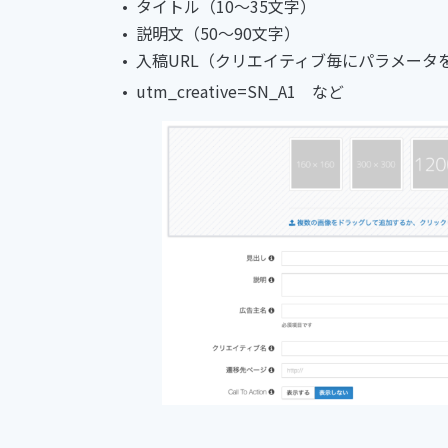
タイトル（10〜35文字）
説明文（50〜90文字）
入稿URL（クリエイティブ毎にパラメータ
utm_creative=SN_A1 など