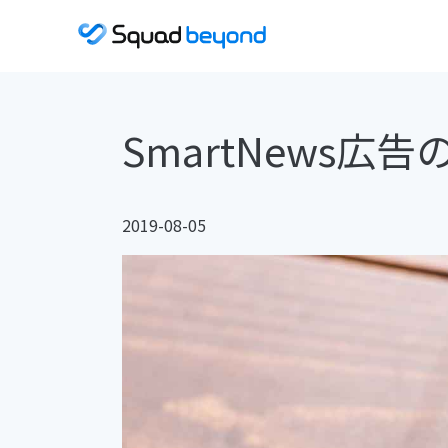
SmartNews広
2019-08-05