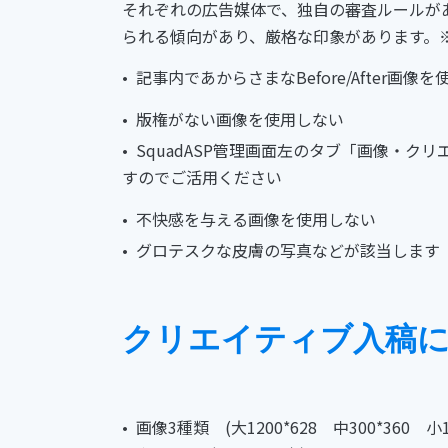
それぞれの広告媒体で、独自の審査ルールがあ
られる傾向があり、厳格な印象があります。※詳
記事内であからさまなBefore/After画像
版権がない画像を使用しない
SquadASP管理画面左のタブ「画像・ク
すのでご活用ください
不快感を与える画像を使用しない
グロテスクな皮膚の写真などが該当します
クリエイティブ入稿に
画像3種類 (大1200*628 中300*360 小1