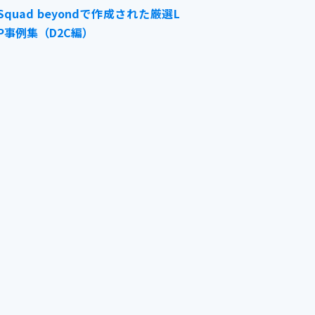
Squad beyondで作成された厳選L
P事例集（D2C編）