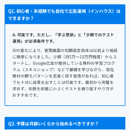
Q1. 初心者・未経験でも自社で広告運用（インハウス）は
できますか？
A. 可能です。ただし、「学ぶ意欲」と「少額でのテスト
運用」が必須条件です。
AIの進化により、管理画面の初期設定自体は以前より格段
に簡単になりました。少額（月5万〜10万円程度）からス
タートし、Google広告が提供している無料の学習プログ
ラム（スキルショップ）などで基礎を学びながら、自社
商材の勝ちパターンを泥臭く探す覚悟があれば、初心者
でも十分に成果を出すことは可能です。最初から完璧を
求めず、失敗を前提に小さくテストを繰り返すやり方が
おすすめです。
Q2. 予算は月額いくらから始めるべきですか？