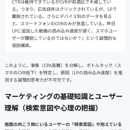
CTRは維持できているがCVRが前週比で半減してい
る。つまり、広告自体はクリックされているが、LPで
離脱されている。さらにデバイス別のデータを見る
と、スマートフォンのCVRのみが急落している。昨日
LPに追加した動画の読み込み速度が遅く、スマホユー
ザーが離脱しているのではないか？」という論理的な
仮説構築。
このように、事象（CPA高騰）を分解し、ボトルネック（ス
マホのCVR低下）を特定し、原因（LPの読み込み速度）を推
測する論理的思考力が不可欠です。
マーケティングの基礎知識とユーザー
理解（検索意図や心理の把握）
画面の向こう側にいるユーザーの「検索意図」や抱えている