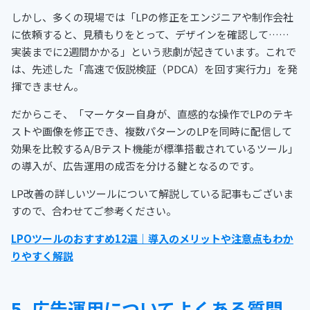
しかし、多くの現場では「LPの修正をエンジニアや制作会社
に依頼すると、見積もりをとって、デザインを確認して……
実装までに2週間かかる」という悲劇が起きています。これで
は、先述した「高速で仮説検証（PDCA）を回す実行力」を発
揮できません。
だからこそ、「マーケター自身が、直感的な操作でLPのテキ
ストや画像を修正でき、複数パターンのLPを同時に配信して
効果を比較するA/Bテスト機能が標準搭載されているツール」
の導入が、広告運用の成否を分ける鍵となるのです。
LP改善の詳しいツールについて解説している記事もございま
すので、合わせてご参考ください。
LPOツールのおすすめ12選｜導入のメリットや注意点もわか
りやすく解説
5. 広告運用についてよくある質問