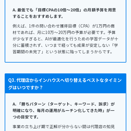
A. 最低でも「目標CPAの10倍〜20倍」の月額予算を用意
することをおすすめします。
例えば、1件の問い合わせ獲得目標（CPA）が1万円の商
材であれば、月に10万〜20万円の予算が必要です。予算
が少なすぎると、AIが最適化を行うための学習データが十
分に蓄積されず、いつまで経っても成果が安定しない「学
習期間の未完了」という状態に陥ってしまうからです。
Q3. 代理店からインハウスへ切り替えるベストなタイミン
グはいつですか？
A. 「勝ちパターン（ターゲット、キーワード、訴求）が
明確になり、毎月の運用がルーチン化してきた時」が一
つの目安です。
事業の立ち上げ期で正解が分からない間は代理店の知見