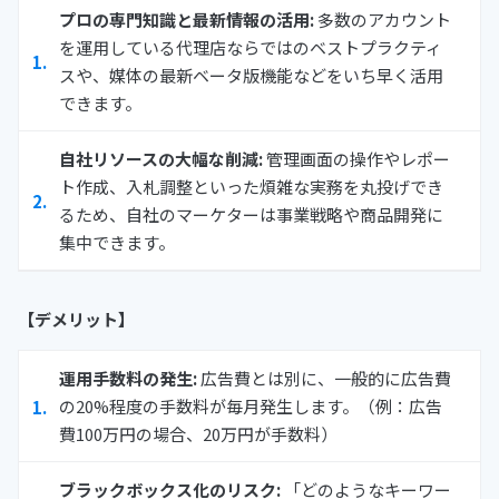
プロの専門知識と最新情報の活用:
多数のアカウント
を運用している代理店ならではのベストプラクティ
スや、媒体の最新ベータ版機能などをいち早く活用
できます。
自社リソースの大幅な削減:
管理画面の操作やレポー
ト作成、入札調整といった煩雑な実務を丸投げでき
るため、自社のマーケターは事業戦略や商品開発に
集中できます。
【デメリット】
運用手数料の発生:
広告費とは別に、一般的に広告費
の20%程度の手数料が毎月発生します。（例：広告
費100万円の場合、20万円が手数料）
ブラックボックス化のリスク:
「どのようなキーワー