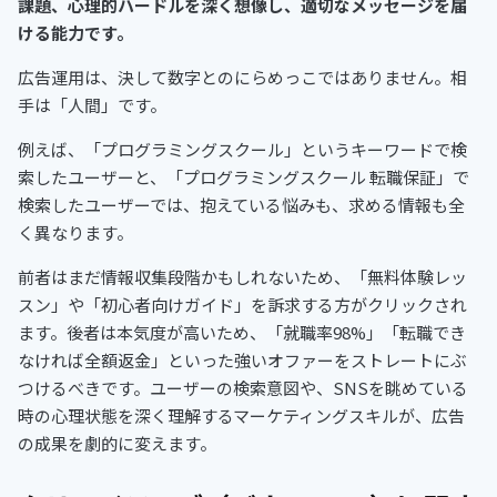
課題、心理的ハードルを深く想像し、適切なメッセージを届
ける能力です。
広告運用は、決して数字とのにらめっこではありません。相
手は「人間」です。
例えば、「プログラミングスクール」というキーワードで検
索したユーザーと、「プログラミングスクール 転職保証」で
検索したユーザーでは、抱えている悩みも、求める情報も全
く異なります。
前者はまだ情報収集段階かもしれないため、「無料体験レッ
スン」や「初心者向けガイド」を訴求する方がクリックされ
ます。後者は本気度が高いため、「就職率98%」「転職でき
なければ全額返金」といった強いオファーをストレートにぶ
つけるべきです。ユーザーの検索意図や、SNSを眺めている
時の心理状態を深く理解するマーケティングスキルが、広告
の成果を劇的に変えます。