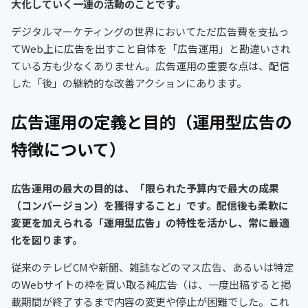
大化していく一連の活動のことです。
デジタルマーケティングの世界においてただ広告費を支払っ
てWeb上に広告を出すこと自体を「広告運用」と勘違いされ
ている方も少なくありません。広告運用の重要な点は、配信
した「後」の継続的な改善アクションにあります。
広告運用の定義と目的（運用型広告の
特徴について）
広告運用の最大の目的は、「限られた予算内で最大の成果
（コンバージョン）を獲得すること」です。配信後も柔軟に
変更を加えられる「運用型広告」の特性を活かし、常に最適
化を図ります。
従来のテレビCMや新聞、雑誌などのマス広告、あるいは特定
のWebサイトの枠を買い取る純広告（は、一度出稿すると掲
載期間が終了するまで内容の変更や停止が困難でした。これ