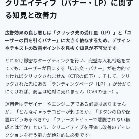
クリエイティブ（バナー・LP）に関す
る知見と改善力
広告効果の良し悪しは「クリック先の受け皿（LP）」と「ユ
ーザーの目を引くバナー」に大きく依存するため、デザイン
やテキストの改善ポイントを見抜く知見が不可欠です。
どれだけ緻密なターゲティングを行い、完璧な入札戦略を立
てても、ユーザーが目にする「広告文・バナー」が魅力的で
なければクリックされません（CTRの低下）。そして、クリ
ックされた先にある「ランディングページ（LP）」が分かり
にくければ、商品は絶対に売れません（CVRの低下）。
運用者はデザイナーやエンジニアである必要はありません
が、「どんなキャッチコピーが刺さるか」「ボタンの色や配
置はどうあるべきか」「ファーストビューで離脱されない構
成とは何か」という、クリエイティブを評価し改善のディレ
クションを行う能力が絶対的に必要です。