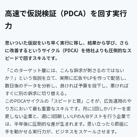
高速で仮説検証（PDCA）を回す実行
力
思いついた仮説をいち早く実行に移し、結果から学び、さら
に改善するというサイクル（PDCA）を他社よりも圧倒的なス
ピードで回すスキルです。
「このターゲット層には、こんな訴求が刺さるのではない
か？」という仮説を立て、実際に広告やLPを作って配信し、
数日後のデータを分析し、良ければ予算を投下し、悪ければ
すぐに別の訴求に切り替える。
このPDCAサイクルの「スピードと質」こそが、広告運用のや
り方において最も重要なスキルです。月に1回しかバナーを変
更しない企業と、週に3回新しいLPのA/Bテストを行う企業で
は、半年後に圧倒的な差が生まれます。思い立ったら即座に
手を動かせる実行力が、ビジネスをスケールさせます。