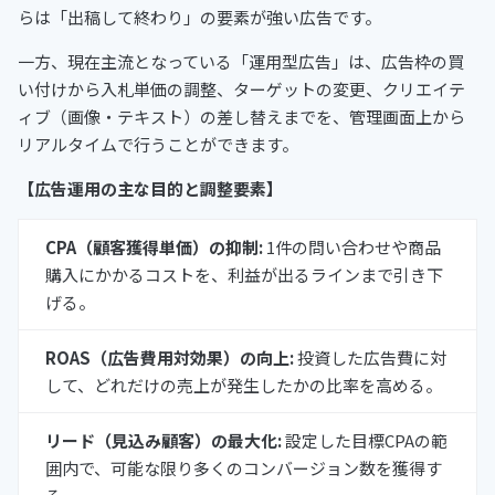
らは「出稿して終わり」の要素が強い広告です。
一方、現在主流となっている「運用型広告」は、広告枠の買
い付けから入札単価の調整、ターゲットの変更、クリエイテ
ィブ（画像・テキスト）の差し替えまでを、管理画面上から
リアルタイムで行うことができます。
【広告運用の主な目的と調整要素】
CPA（顧客獲得単価）の抑制:
1件の問い合わせや商品
購入にかかるコストを、利益が出るラインまで引き下
げる。
ROAS（広告費用対効果）の向上:
投資した広告費に対
して、どれだけの売上が発生したかの比率を高める。
リード（見込み顧客）の最大化:
設定した目標CPAの範
囲内で、可能な限り多くのコンバージョン数を獲得す