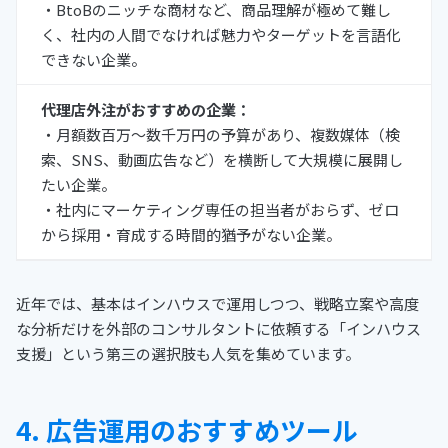
・BtoBのニッチな商材など、商品理解が極めて難し
く、社内の人間でなければ魅力やターゲットを言語化
できない企業。
代理店外注がおすすめの企業：
・月額数百万〜数千万円の予算があり、複数媒体（検
索、SNS、動画広告など）を横断して大規模に展開し
たい企業。
・社内にマーケティング専任の担当者がおらず、ゼロ
から採用・育成する時間的猶予がない企業。
近年では、基本はインハウスで運用しつつ、戦略立案や高度
な分析だけを外部のコンサルタントに依頼する「インハウス
支援」という第三の選択肢も人気を集めています。
4. 広告運用のおすすめツール