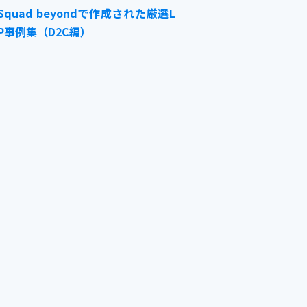
Squad beyondで作成された厳選L
P事例集（D2C編）