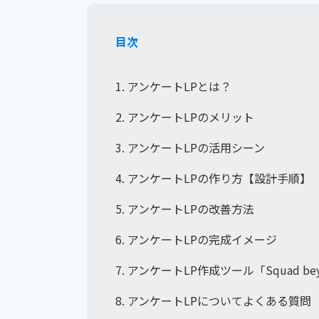
目次
1. アンケートLPとは？
2. アンケートLPのメリット
3. アンケートLPの活用シーン
4. アンケートLPの作り方【設計手順】
5. アンケートLPの改善方法
6. アンケートLPの完成イメージ
7. アンケートLP作成ツール「Squad be
8. アンケートLPについてよくある質問