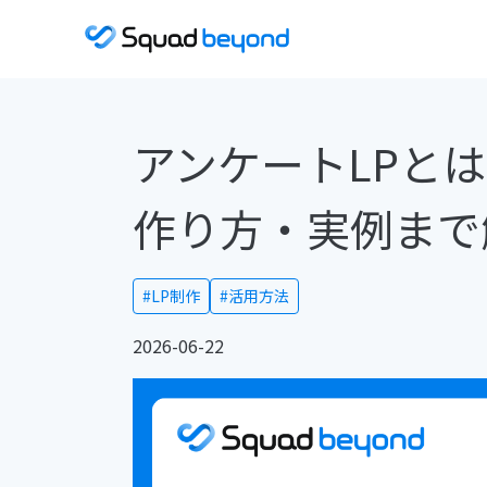
アンケートLPと
作り方・実例まで
#LP制作
#活用方法
2026-06-22