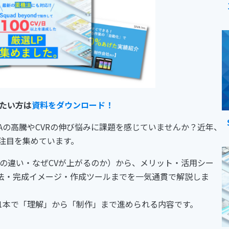
たい方は
資料をダウンロード！
PAの高騰やCVRの伸び悩みに課題を感じていませんか？近年、
注目を集めています。
との違い・なぜCVが上がるのか）から、メリット・活用シー
法・完成イメージ・作成ツールまでを一気通貫で解説しま
1本で「理解」から「制作」まで進められる内容です。