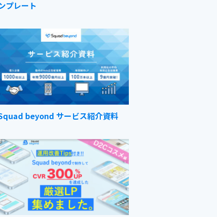
ンプレート
Squad beyond サービス紹介資料