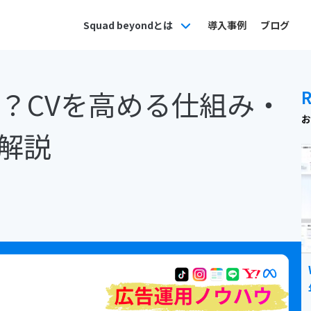
Squad beyondとは
導入事例
ブログ
は？CVを高める仕組み・
お
解説