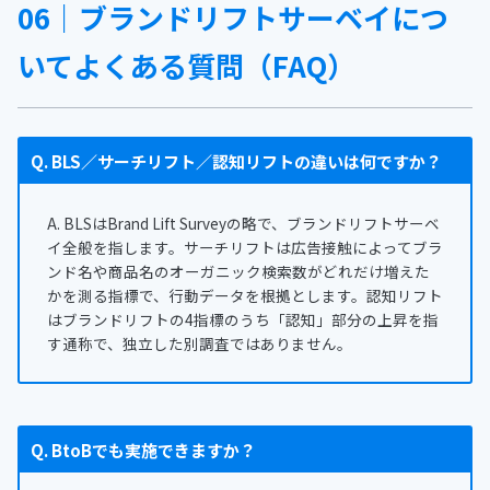
06｜ブランドリフトサーベイにつ
いてよくある質問（FAQ）
Q. BLS／サーチリフト／認知リフトの違いは何ですか？
A. BLSはBrand Lift Surveyの略で、ブランドリフトサーベ
イ全般を指します。サーチリフトは広告接触によってブラ
ンド名や商品名のオーガニック検索数がどれだけ増えた
かを測る指標で、行動データを根拠とします。認知リフト
はブランドリフトの4指標のうち「認知」部分の上昇を指
す通称で、独立した別調査ではありません。
Q. BtoBでも実施できますか？