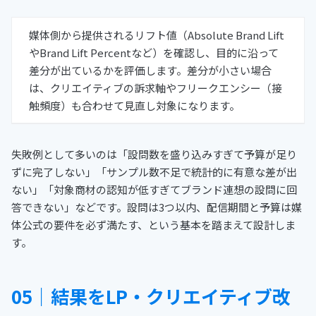
媒体側から提供されるリフト値（Absolute Brand Lift
やBrand Lift Percentなど）を確認し、目的に沿って
差分が出ているかを評価します。差分が小さい場合
は、クリエイティブの訴求軸やフリークエンシー（接
触頻度）も合わせて見直し対象になります。
失敗例として多いのは「設問数を盛り込みすぎて予算が足り
ずに完了しない」「サンプル数不足で統計的に有意な差が出
ない」「対象商材の認知が低すぎてブランド連想の設問に回
答できない」などです。設問は3つ以内、配信期間と予算は媒
体公式の要件を必ず満たす、という基本を踏まえて設計しま
す。
05｜結果をLP・クリエイティブ改