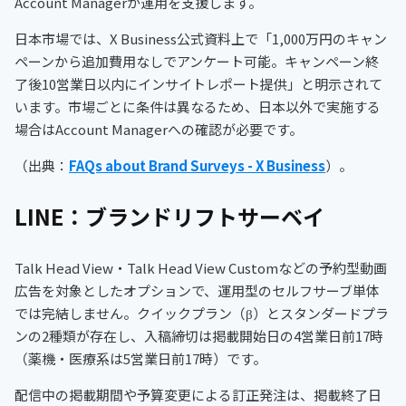
Account Managerが運用を支援します。
日本市場では、X Business公式資料上で「1,000万円のキャン
ペーンから追加費用なしでアンケート可能。キャンペーン終
了後10営業日以内にインサイトレポート提供」と明示されて
います。市場ごとに条件は異なるため、日本以外で実施する
場合はAccount Managerへの確認が必要です。
（出典：
FAQs about Brand Surveys - X Business
）。
LINE：ブランドリフトサーベイ
Talk Head View・Talk Head View Customなどの予約型動画
広告を対象としたオプションで、運用型のセルフサーブ単体
では完結しません。クイックプラン（β）とスタンダードプラ
ンの2種類が存在し、入稿締切は掲載開始日の4営業日前17時
（薬機・医療系は5営業日前17時）です。
配信中の掲載期間や予算変更による訂正発注は、掲載終了日