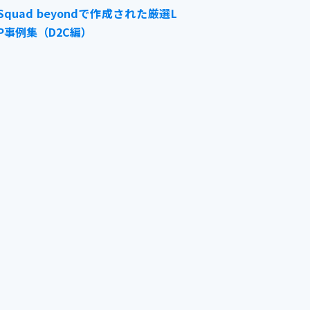
Squad beyondで作成された厳選L
P事例集（D2C編）