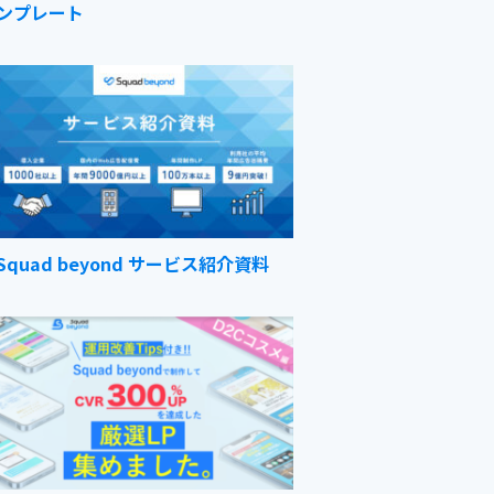
ンプレート
Squad beyond サービス紹介資料