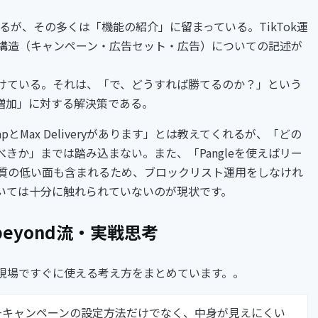
いるが、その多くは「機能の紹介」に留まっている。TikTok運
ント構造（キャンペーン・広告セット・広告）についての記述が
けている。それは、「で、どうすれば勝てるのか？」という
増加」に対する解決策である。
pとMax Deliveryがあります」とは教えてくれるが、「どの
きか」までは踏み込まない。また、「Pangleを使えばリー
には質の低い面も含まれるため、ブロックリスト運用をしなけれ
いては十分に触れられていないのが現状です。
 beyond流・実戦思考
現場ですぐに使える考え方をまとめています。。
art+キャンペーンの設定方法だけでなく、中身が見えにくい