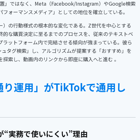
なく、Meta（Facebook/Instagram）やGoogle検索
パフォーマンスメディア」としての地位を確立している。
ー）の行動様式の根本的な変化である。Z世代を中心とする
終的な購買決定に至るまでのプロセスを、従来のテキストベ
プラットフォーム内で完結させる傾向が強まっている。彼ら
「ハッシュタグ検索」し、アルゴリズムが提案する「おすすめ」を
を探索し、動画内のリンクから即座に購入へと進む 。
り運用」がTikTokで通用し
記事が“実務で使いにくい”理由