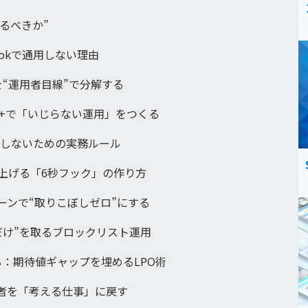
やるべきか”
Tokで通用しない理由
ムを“運用者目線”で分解する
art+で「いじらない運用」をつくる
ミスしないための実務ルール
Rを上げる「6秒フック」の作り方
ーンで“取りこぼしゼロ”にする
ろだけ”を取るブロックリスト運用
まる：期待値ギャップを埋めるLPO術
者を「考える仕事」に戻す