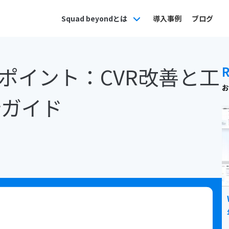
Squad beyondとは
導入事例
ブログ
用のポイント：CVR改善と工
お
新ガイド