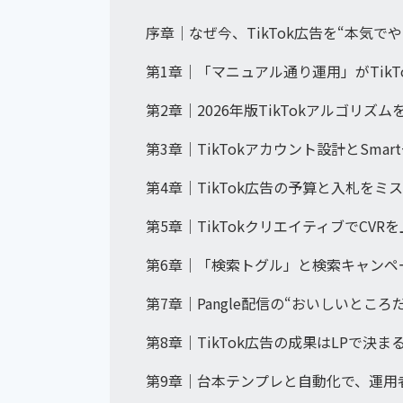
序章｜なぜ今、TikTok広告を“本気で
第1章｜「マニュアル通り運用」がTik
第2章｜2026年版TikTokアルゴリズ
第3章｜TikTokアカウント設計とSm
第4章｜TikTok広告の予算と入札を
第5章｜TikTokクリエイティブでCV
第6章｜「検索トグル」と検索キャンペ
第7章｜Pangle配信の“おいしいとこ
第8章｜TikTok広告の成果はLPで決
第9章｜台本テンプレと自動化で、運用