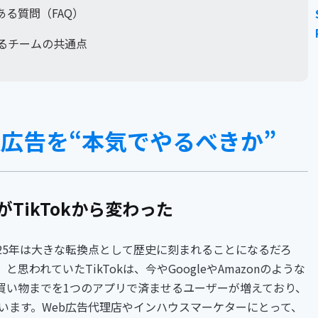
ある質問（FAQ）
続けるチームの共通点
ok広告を“本気でやるべきか”
TikTokから変わった
25年は大きな転換点として歴史に刻まれることになるだろ
われていたTikTokは、今やGoogleやAmazonのような
買い物までを1つのアプリで済ませるユーザーが増えており、
います。Web広告代理店やインハウスマーケターにとって、