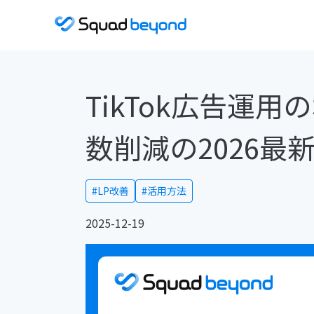
TikTok広告運
数削減の2026最
#LP改善
#活用方法
2025-12-19