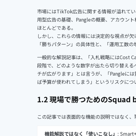
市場にはTikTok広告に関する情報が溢れて
用型広告の基礎、Pangleの概要、アカウ
ほとんどである。
しかし、これらの情報には決定的な視点が欠
「勝ちパターン」の具体性と、「運用工数の
一般的な解説記事は、「入札戦略にはCost Ca
段階で、どのような数字が出たら切り替えるべ
チが広がります」とは言うが、「Pangle
ば予算が使われてしまう」というリスクにつ
1.2 現場で勝つためのSquad
この記事では表面的な機能の説明ではなく、
機能解説ではなく「使いこなし」
: Sm