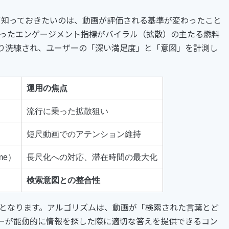
、まず知っておきたいのは、動画が評価される基準が変わったこと
いったエンゲージメント指標がバイラル（拡散）の主たる燃料
り洗練され、ユーザーの「深い満足度」と「意図」を計測し
運用の焦点
流行に乗った拡散狙い
短尺動画でのアテンション維持
ime）
長尺化への対応、滞在時間の最大化
検索意図との整合性
鍵となります。アルゴリズムは、動画が「検索された言葉とど
ーが能動的に情報を探した際に適切な答えを提供できるコン