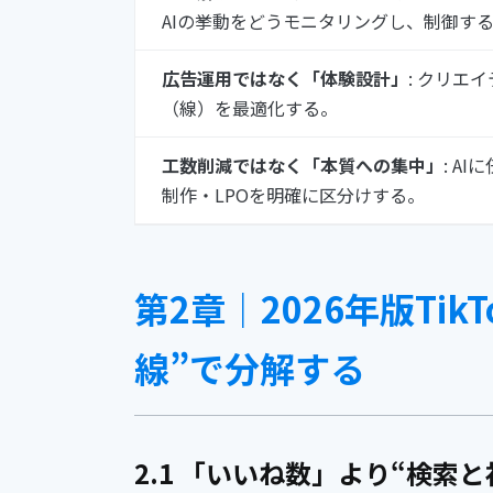
AIの挙動をどうモニタリングし、制御す
広告運用ではなく「体験設計」
: クリエ
（線）を最適化する。
工数削減ではなく「本質への集中」
: A
制作・LPOを明確に区分けする。
第2章｜2026年版Ti
線”で分解する
2.1 「いいね数」より“検索