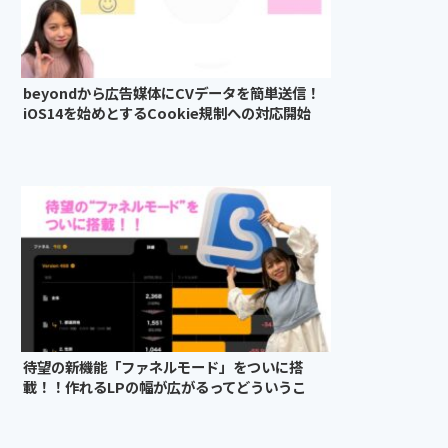
beyondから広告媒体にCVデータを簡単送信！
iOS14を始めとするCookie規制への対応開始
待望の新機能「ファネルモード」をついに搭
載！！作れるLPの幅が広がるってどういうこ
と？広報が徹底大解剖！！