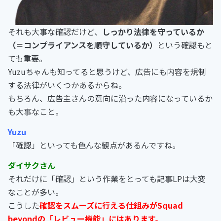
それも大事な確認だけど、
しっかり法律を守っているか
（＝コンプライアンスを順守しているか）
という確認もと
ても重要。
Yuzuちゃんも知ってると思うけど、広告にも内容を規制
する法律がいくつかあるからね。
もちろん、広告主さんの意向に沿った内容になっているか
も大事なこと。
Yuzu
「確認」といっても色んな観点があるんですね。
ダイサクさん
それだけに「確認」という作業をとっても記事LPは大変
なことが多い。
こうした
確認をスムーズに行える仕組みがSquad
beyondの「レビュー機能」にはあります。