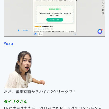
Yuzu
おお、編集画面からわずか2クリックで！
ダイサクさん
LPが表示されたら、クリック＆ドラッグでコメントを入