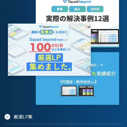
厳選LP集