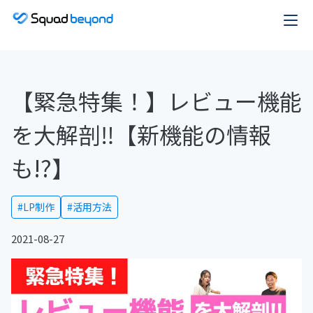
【緊急特集！】レビュー機能
を大解剖‼︎【新機能の情報
も!?】
#LP制作
#活用方法
2021-08-27