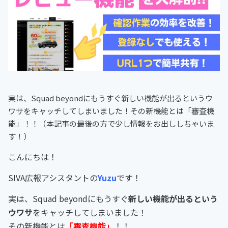
実は、Squad beyondにもうすぐ新しい機能が出るというウ
ワサをキャッチしてしまいました！その新機能とは「審査機
能」！！（本記事の最後の方で少し情報をお出ししちゃいま
す！）
こんにちは！
SIVA広報アシスタントの
Yuzu
です！
実は、Squad beyondにもうすぐ
新しい機能が出るという
ウワサ
をキャッチしてしまいました！
その新機能とは
「審査機能」
！！