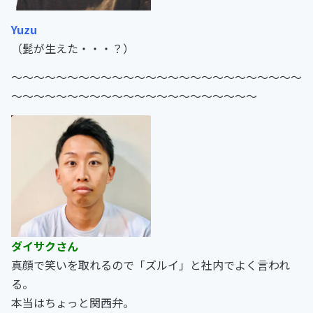
Yuzu
（髭が生えた・・・？）
〜〜〜〜〜〜〜〜〜〜〜〜〜〜〜〜〜〜〜〜〜〜〜〜〜〜
〜〜〜〜〜〜〜〜〜〜〜〜〜〜〜〜〜〜〜〜〜〜
ダイサクさん
真顔で笑いを取れるので「ズルイ」と社内でよく言われ
る。
本当はちょっと関西弁。