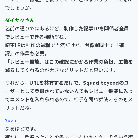
でしょうか。
ダイサクさん
名前の通りではあるけど、
制作した記事LPを関係者全員
でレビューできる機能
だね。
記事LPは制作の過程で当然だけど、関係者同士で「確
認」の作業も必要。
「レビュー機能」はこの確認にかかる作業の負担、工数を
減らしてくれる
のが大きなメリットだと思います。
それから、
URLを共有するだけで、Squad beyondのユ
ーザーとして登録されていない人でもレビュー機能に入っ
てコメントを入れられる
ので、相手を問わず使えるのもメ
リットだね。
Yuzu
なるほどです。
確かに、間違ったことを書いていないかとか、そういう確