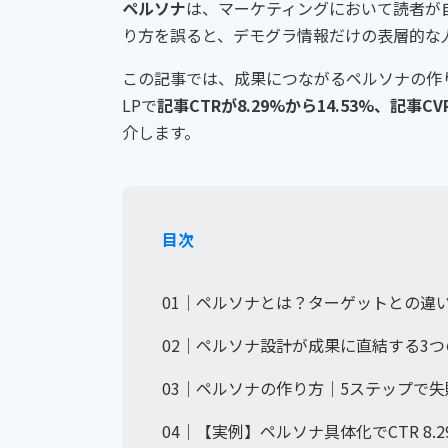
ペルソナ
は、マーケティングにおいて読者が
り方を誤ると、デモグラ情報だけの表層的な
この記事では、成果につながるペルソナの作り方
LPで
記事CTRが8.29%から14.53%、記事C
介します。
目次
01｜ペルソナとは？ターゲットとの違い
02｜ペルソナ設計が成果に直結する3つ
03｜ペルソナの作り方｜5ステップで
04｜【実例】ペルソナ具体化でCTR 8.2