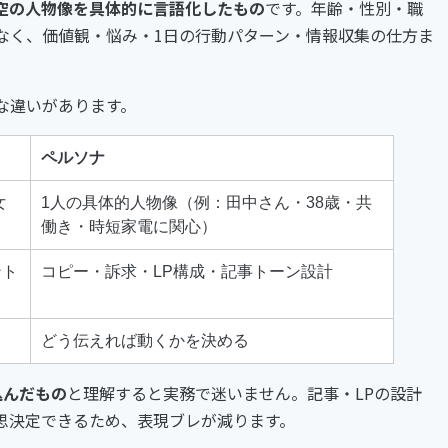
空の人物像を具体的に言語化したもの
です。年齢・性別・職
なく、価値観・悩み・1日の行動パターン・情報収集の仕方ま
な違いがあります。
ペルソナ
女
1人の具体的人物像（例：田中さん・38歳・共
働き・時短家電に関心）
ント
コピー・訴求・LP構成・記事トーン設計
どう伝えれば動くかを決める
込んだもの
と理解すると実務で迷いません。記事・LPの設計
思決定できるため、表現ブレが減ります。