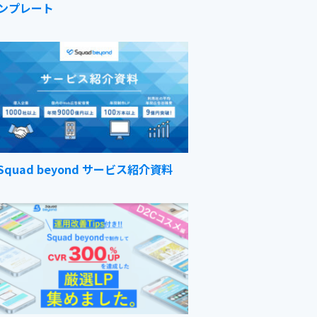
ンプレート
Squad beyond サービス紹介資料