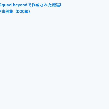
Squad beyondで作成された厳選L
P事例集（D2C編）