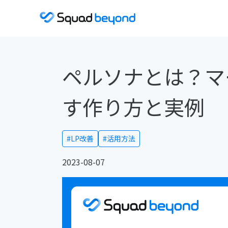
ペルソナとは？マ
す作り方と実例
#LP改善
#活用方法
2023-08-07