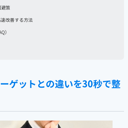
回避策
Pを高速改善する方法
AQ）
ターゲットとの違いを30秒で整