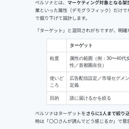
ペルソナとは、
マーケティング対象となる架
業といった属性（デモグラフィック）だけで
で掘り下げて設計します。
「ターゲット」と混同されがちですが、明確
ターゲット
粒度
属性の範囲（例：30〜40代
性／首都圏在住）
使いど
広告配信設定／市場セグメ
ころ
定義
目的
誰に届けるかを絞る
ペルソナはターゲットを
さらに1人まで絞り
時は「〇〇さんが読んでどう感じるか」で意