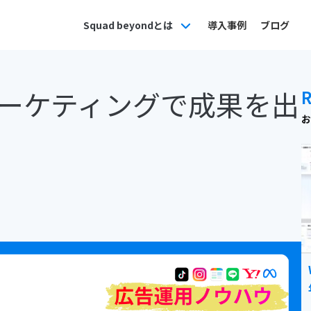
Squad beyondとは
導入事例
ブログ
ーケティングで成果を出
お