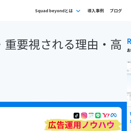
Squad beyondとは
導入事例
ブログ
式・重要視される理由・高
お