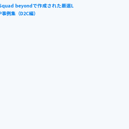
Squad beyondで作成された厳選L
P事例集（D2C編）