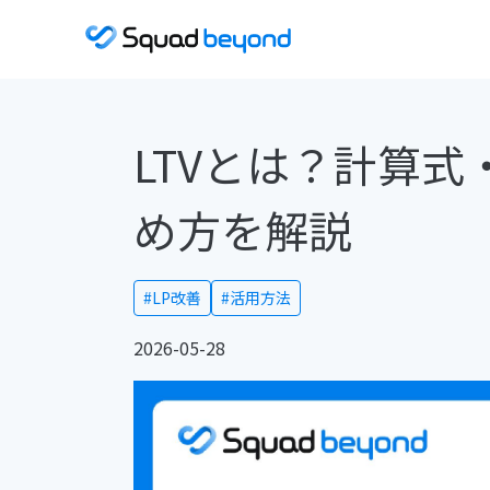
LTVとは？計算
め方を解説
#LP改善
#活用方法
2026-05-28