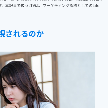
本記事で扱うLTVは、マーケティング指標としてのLife
要視されるのか