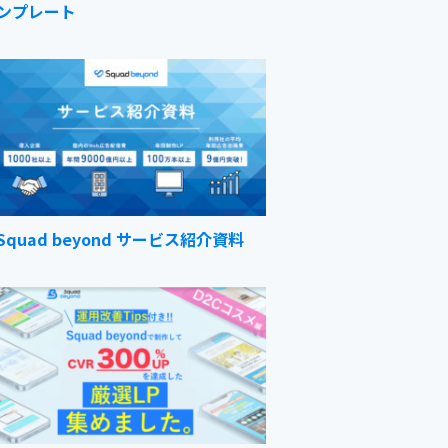
ンプレート
Squad beyond サービス紹介資料