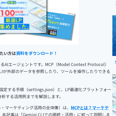
たい方は
資料をダウンロード！
AIエージェントです。MCP（Model Context Protocol）
 CLIが外部のデータを参照したり、ツールを操作したりできる
設定する手順（settings.json）と、LP最適化プラットフォー
トを分析する活用例までを解説します。
違い・マーケティング活用の全体像）は、
MCPとは？マーケテ
本記事は「Gemini CLIでの接続・活用」に絞って説明しま