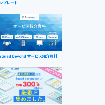
ンプレート
Squad beyond サービス紹介資料