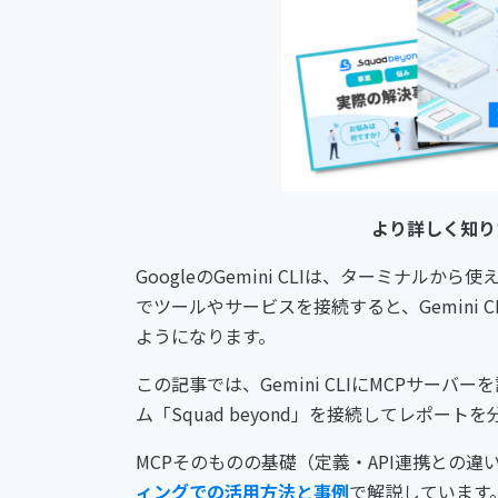
より詳しく知り
GoogleのGemini CLIは、ターミナルから使える
でツールやサービスを接続すると、Gemini
ようになります。
この記事では、Gemini CLIにMCPサーバーを
ム「Squad beyond」を接続してレポー
MCPそのものの基礎（定義・API連携との
ィングでの活用方法と事例
で解説しています。