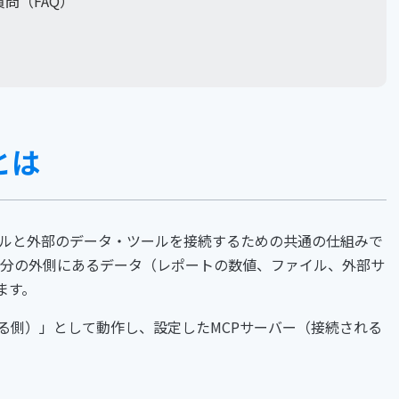
る質問（FAQ）
Pとは
l）は、AIツールと外部のデータ・ツールを接続するための共通の仕組みで
iniが自分の外側にあるデータ（レポートの数値、ファイル、外部サ
ます。
接続する側）」として動作し、設定したMCPサーバー（接続される