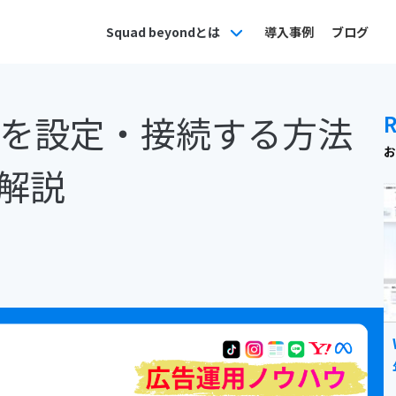
Squad beyondとは
導入事例
ブログ
でMCPを設定・接続する方法
お
解説