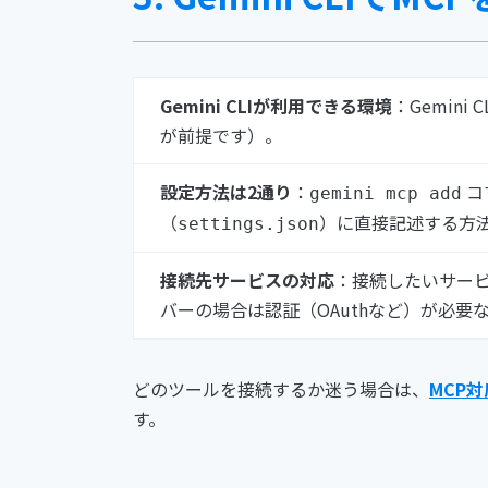
Gemini CLIが利用できる環境
：Gemin
が前提です）。
設定方法は2通り
：
コ
gemini mcp add
（
）に直接記述する方
settings.json
接続先サービスの対応
：接続したいサービ
バーの場合は認証（OAuthなど）が必要
どのツールを接続するか迷う場合は、
MCP
す。