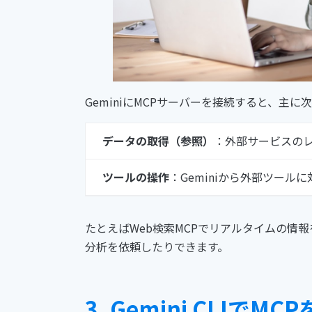
GeminiにMCPサーバーを接続すると、主
データの取得（参照）
：外部サービスのレ
ツールの操作
：Geminiから外部ツー
たとえばWeb検索MCPでリアルタイムの情
分析を依頼したりできます。
3. Gemini CLIで