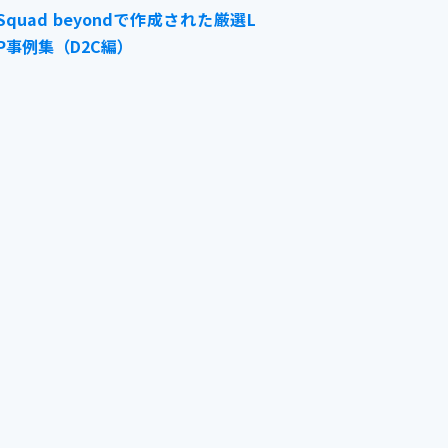
Squad beyondで作成された厳選L
P事例集（D2C編）