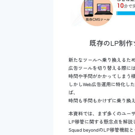
既存のLP制作
新たなツールへ乗り換えるた
広告ツールを切り替える際に
時間や手間がかかってしまう
しかしWeb広告運用に特化したSqu
ば、
時間も手間もかけずに乗り換
本資料では、まず多くのユー
LP移管に関する懸念点を解説
Squad beyondのLP移管機