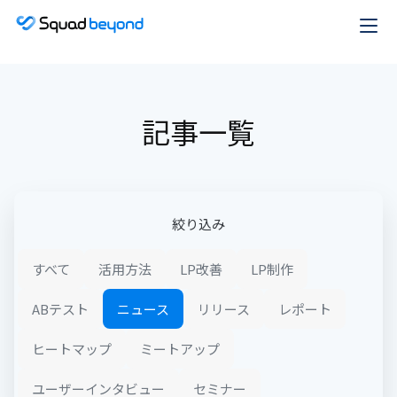
記事一覧
絞り込み
すべて
活用方法
LP改善
LP制作
ABテスト
ニュース
リリース
レポート
ヒートマップ
ミートアップ
ユーザーインタビュー
セミナー